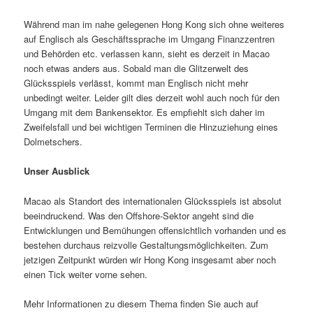
Während man im nahe gelegenen Hong Kong sich ohne weiteres
auf Englisch als Geschäftssprache im Umgang Finanzzentren
und Behörden etc. verlassen kann, sieht es derzeit in Macao
noch etwas anders aus. Sobald man die Glitzerwelt des
Glücksspiels verlässt, kommt man Englisch nicht mehr
unbedingt weiter. Leider gilt dies derzeit wohl auch noch für den
Umgang mit dem Bankensektor. Es empfiehlt sich daher im
Zweifelsfall und bei wichtigen Terminen die Hinzuziehung eines
Dolmetschers.
Unser Ausblick
Macao als Standort des internationalen Glücksspiels ist absolut
beeindruckend. Was den Offshore-Sektor angeht sind die
Entwicklungen und Bemühungen offensichtlich vorhanden und es
bestehen durchaus reizvolle Gestaltungsmöglichkeiten. Zum
jetzigen Zeitpunkt würden wir Hong Kong insgesamt aber noch
einen Tick weiter vorne sehen.
Mehr Informationen zu diesem Thema finden Sie auch auf