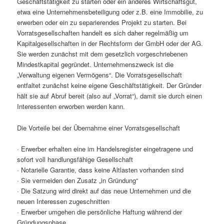
Geschäftstätigkeit zu starten oder ein anderes Wirtschaftsgut,
etwa eine Unternehmensbeteiligung oder z.B. eine Immobilie, zu
erwerben oder ein zu separierendes Projekt zu starten. Bei
Vorratsgesellschaften handelt es sich daher regelmäßig um
Kapitalgesellschaften in der Rechtsform der GmbH oder der AG.
Sie werden zunächst mit dem gesetzlich vorgeschriebenen
Mindestkapital gegründet. Unternehmenszweck ist die
„Verwaltung eigenen Vermögens“. Die Vorratsgesellschaft
entfaltet zunächst keine eigene Geschäftstätigkeit. Der Gründer
hält sie auf Abruf bereit (also auf „Vorrat“), damit sie durch einen
Interessenten erworben werden kann.
Die Vorteile bei der Übernahme einer Vorratsgesellschaft
· Erwerber erhalten eine im Handelsregister eingetragene und
sofort voll handlungsfähige Gesellschaft
· Notarielle Garantie, dass keine Altlasten vorhanden sind
· Sie vermeiden den Zusatz „in Gründung“
· Die Satzung wird direkt auf das neue Unternehmen und die
neuen Interessen zugeschnitten
· Erwerber umgehen die persönliche Haftung während der
Gründungsphase