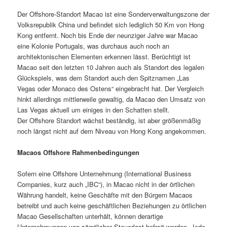
Der Offshore-Standort Macao ist eine Sonderverwaltungszone der
Volksrepublik China und befindet sich lediglich 50 Km von Hong
Kong entfernt. Noch bis Ende der neunziger Jahre war Macao
eine Kolonie Portugals, was durchaus auch noch an
architektonischen Elementen erkennen lässt. Berüchtigt ist
Macao seit den letzten 10 Jahren auch als Standort des legalen
Glückspiels, was dem Standort auch den Spitznamen „Las
Vegas oder Monaco des Ostens“ eingebracht hat. Der Vergleich
hinkt allerdings mittlerweile gewaltig, da Macao den Umsatz von
Las Vegas aktuell um einiges in den Schatten stellt.
Der Offshore Standort wächst beständig, ist aber größenmäßig
noch längst nicht auf dem Niveau von Hong Kong angekommen.
Macaos Offshore Rahmenbedingungen
Sofern eine Offshore Unternehmung (International Business
Companies, kurz auch „IBC“), in Macao nicht in der örtlichen
Währung handelt, keine Geschäfte mit den Bürgern Macaos
betreibt und auch keine geschäftlichen Beziehungen zu örtlichen
Macao Gesellschaften unterhält, können derartige
Unternehmungen von sämtlicher Steuerlast befreit werden. Jede