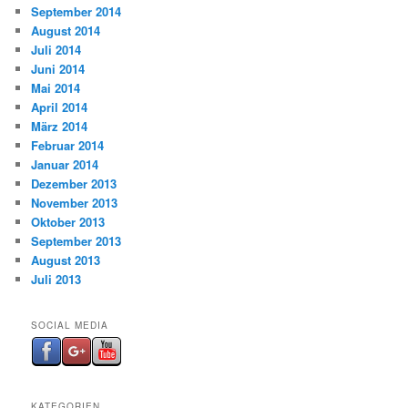
September 2014
August 2014
Juli 2014
Juni 2014
Mai 2014
April 2014
März 2014
Februar 2014
Januar 2014
Dezember 2013
November 2013
Oktober 2013
September 2013
August 2013
Juli 2013
SOCIAL MEDIA
KATEGORIEN