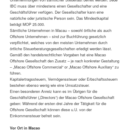
IBC muss über mindestens einen Gesellschafter und eine
Geschäftsführer verfügen. Der Gesellschafter kann eine
natürliche oder juristische Person sein. Das Mindestkapital
beträgt MOP 25.000.
Sämtliche Unternehmen in Macau – sowohl örtliche als auch
Offshore Unternehmen – sind zur Buchführung gesetzlich
verpflichtet, welches von den meisten Unternehmen durch
örtliche Steuerberatungsgesellschaften erledigt werden lässt.
Gemäß den handelsrechtlichen Vorgaben hat eine Macao
Offshore Gesellschaft den Zusatz – je nach konkreter Gestaltung
– „Macao Offshore Commercial“ or „Macao Offshore Auxiliary“ zu
führen.
Kapitalertragssteuern, Vermögenssteuer oder Erbschaftssteuern
bestehen ebenso wenig wie eine Umsatzsteuer.
Einen besonderen Anreiz kann es im Übrigen für die
Geschäftsführer („Directors“) der Macao Offshore Gesellschaft
geben: Während der ersten drei Jahre der Tätigkeit für die
Offshore Gesellschaft können diese u.U. von der
Einkommensteuer befreit sein.
Vor Ort in Macao