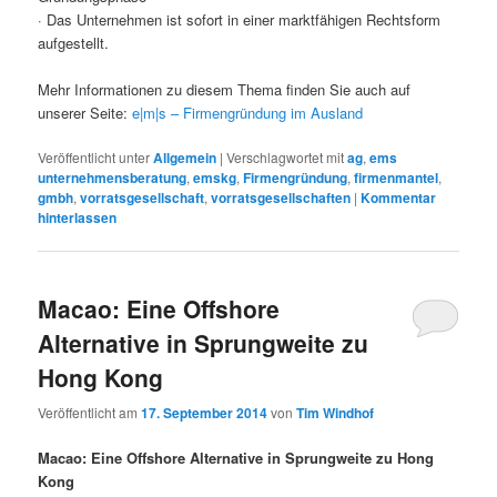
· Das Unternehmen ist sofort in einer marktfähigen Rechtsform
aufgestellt.
Mehr Informationen zu diesem Thema finden Sie auch auf
unserer Seite:
e|m|s – Firmengründung im Ausland
Veröffentlicht unter
Allgemein
|
Verschlagwortet mit
ag
,
ems
unternehmensberatung
,
emskg
,
Firmengründung
,
firmenmantel
,
gmbh
,
vorratsgesellschaft
,
vorratsgesellschaften
|
Kommentar
hinterlassen
Macao: Eine Offshore
Alternative in Sprungweite zu
Hong Kong
Veröffentlicht am
17. September 2014
von
Tim Windhof
Macao: Eine Offshore Alternative in Sprungweite zu Hong
Kong