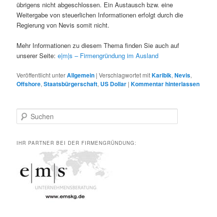
übrigens nicht abgeschlossen. Ein Austausch bzw. eine
Weitergabe von steuerlichen Informationen erfolgt durch die
Regierung von Nevis somit nicht.
Mehr Informationen zu diesem Thema finden Sie auch auf
unserer Seite:
e|m|s – Firmengründung im Ausland
Veröffentlicht unter
Allgemein
|
Verschlagwortet mit
Karibik
,
Nevis
,
Offshore
,
Staatsbürgerschaft
,
US Dollar
|
Kommentar hinterlassen
S
u
c
h
IHR PARTNER BEI DER FIRMENGRÜNDUNG:
e
n