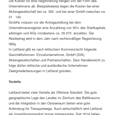
Die Kosten für eine Registrierung hängen von der Form des
Unternehmens ab. Beispielsweise liegen die Kosten bei einer
Aktiengesellschaft bei ca. 355  und bei einer GmbH zwischen ca.
21   142 .
GmbHs müssen vor der Antragsstellung bei dem
Unternehmensregister eine Anzahlung von 50% des Startkapitals
erbringen und AGs mindestens ca. 35.570  anzahlen. Der
Restbetrag wird in dem Jahr nach rechtsmäßiger Registrierung
fällig.
In Lettland gibt es nach lettischem Kommerzrecht folgende
Geschäftsformen: Einzelunternehmer, GmbH (SIA),
Aktiengesellschaften und Partnerschaften. Dem Handelsrecht zu
folge dürfen lettische und ausländische Unternehmen
Zweigniederlassungen in Lettland gründen.
Vorteile
Lettland bietet viele Vorteile als Offshore Standort. Die gute
geographische Lage des Landes im Zentrum des Baltikraums
und die Integration in den Ostseeraum bieten eine gute
Anbindung für Transportwege. Auch wirtschaftlich wird Lettland
als Investitionsstandort immer interessanter. Seit 2014 haben