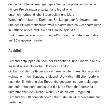
deutsche Unternehmen geringere Verwaltungskosten und eine
höhere Preistransparenz. Lettland bietet eine
unternehmerfreundliche Steuerpolitik und klare
Wirtschaftstrukturen. Durch die Senkungen der Mehrwertsteuer
und der Einkommenssteuer wird ein attraktiveres Geschäftsklima
in Lettland angestrebt. So soll zum Beispiel die
Einkommenssteuer von zurzeit 24% in den nächsten drei Jahren
auf 20% gesenkt werden.
Ausblick
Lettland entpuppt sich nach der Wirtschafts- und Finanzkrise als
äußerst aussichtsreicher Offshore Standort.
Global wird der Baltikum als vertrauensvoller Investitionsstandort
wahrgenommen  Tendenz steigend. Die wirtschaftlichen Vorteile
nach der Einführung des Euros, die geographisch zentrale Lage
des aufstrebenden Landes und die klare Wirtschaftsstruktur
unterstreichen den Trend. Wenn Sie detaillierte Fragen zu
Lettland als Offshore Standort haben, stehen wir Ihnen gerne zur
Verfügung.