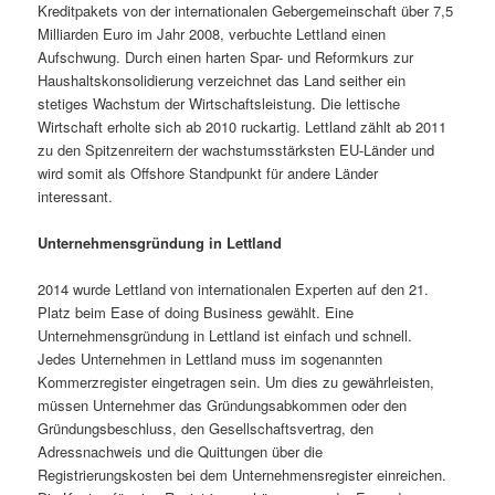
Kreditpakets von der internationalen Gebergemeinschaft über 7,5
Milliarden Euro im Jahr 2008, verbuchte Lettland einen
Aufschwung. Durch einen harten Spar- und Reformkurs zur
Haushaltskonsolidierung verzeichnet das Land seither ein
stetiges Wachstum der Wirtschaftsleistung. Die lettische
Wirtschaft erholte sich ab 2010 ruckartig. Lettland zählt ab 2011
zu den Spitzenreitern der wachstumsstärksten EU-Länder und
wird somit als Offshore Standpunkt für andere Länder
interessant.
Unternehmensgründung in Lettland
2014 wurde Lettland von internationalen Experten auf den 21.
Platz beim Ease of doing Business gewählt. Eine
Unternehmensgründung in Lettland ist einfach und schnell.
Jedes Unternehmen in Lettland muss im sogenannten
Kommerzregister eingetragen sein. Um dies zu gewährleisten,
müssen Unternehmer das Gründungsabkommen oder den
Gründungsbeschluss, den Gesellschaftsvertrag, den
Adressnachweis und die Quittungen über die
Registrierungskosten bei dem Unternehmensregister einreichen.