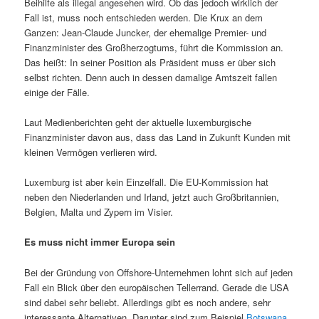
Beihilfe als illegal angesehen wird. Ob das jedoch wirklich der
Fall ist, muss noch entschieden werden. Die Krux an dem
Ganzen: Jean-Claude Juncker, der ehemalige Premier- und
Finanzminister des Großherzogtums, führt die Kommission an.
Das heißt: In seiner Position als Präsident muss er über sich
selbst richten. Denn auch in dessen damalige Amtszeit fallen
einige der Fälle.
Laut Medienberichten geht der aktuelle luxemburgische
Finanzminister davon aus, dass das Land in Zukunft Kunden mit
kleinen Vermögen verlieren wird.
Luxemburg ist aber kein Einzelfall. Die EU-Kommission hat
neben den Niederlanden und Irland, jetzt auch Großbritannien,
Belgien, Malta und Zypern im Visier.
Es muss nicht immer Europa sein
Bei der Gründung von Offshore-Unternehmen lohnt sich auf jeden
Fall ein Blick über den europäischen Tellerrand. Gerade die USA
sind dabei sehr beliebt. Allerdings gibt es noch andere, sehr
interessante Alternativen. Darunter sind zum Beispiel
Botswana