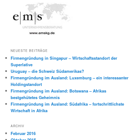
e
n
NEUESTE BEITRÄGE
Firmengründung in Singapur – Wirtschaftsstandort der
Superlative
Uruguay – die Schweiz Südamerikas?
Firmengründung im Ausland: Luxemburg – ein interessanter
Holdingstandort
Firmengründung im Ausland: Botswana – Afrikas
bestgehütetes Geheimnis
Firmengründung im Ausland: Südafrika – fortschrittlichste
Wirtschaft in Afrika
ARCHIV
Februar 2016
Oktober 2015