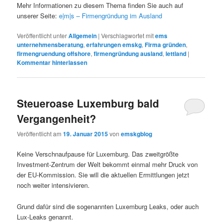
Mehr Informationen zu diesem Thema finden Sie auch auf
unserer Seite:
e|m|s – Firmengründung im Ausland
Veröffentlicht unter
Allgemein
|
Verschlagwortet mit
ems
unternehmensberatung
,
erfahrungen emskg
,
Firma gründen
,
firmengruendung offshore
,
firmengründung ausland
,
lettland
|
Kommentar hinterlassen
Steueroase Luxemburg bald
Vergangenheit?
Veröffentlicht am
19. Januar 2015
von
emskgblog
Keine Verschnaufpause für Luxemburg. Das zweitgrößte
Investment-Zentrum der Welt bekommt einmal mehr Druck von
der EU-Kommission. Sie will die aktuellen Ermittlungen jetzt
noch weiter intensivieren.
Grund dafür sind die sogenannten Luxemburg Leaks, oder auch
Lux-Leaks genannt.