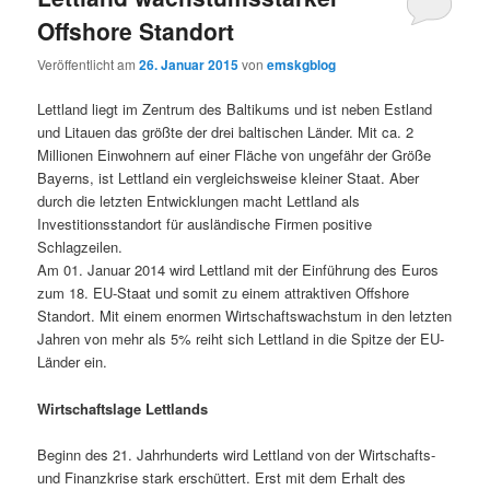
Offshore Standort
Veröffentlicht am
26. Januar 2015
von
emskgblog
Lettland liegt im Zentrum des Baltikums und ist neben Estland
und Litauen das größte der drei baltischen Länder. Mit ca. 2
Millionen Einwohnern auf einer Fläche von ungefähr der Größe
Bayerns, ist Lettland ein vergleichsweise kleiner Staat. Aber
durch die letzten Entwicklungen macht Lettland als
Investitionsstandort für ausländische Firmen positive
Schlagzeilen.
Am 01. Januar 2014 wird Lettland mit der Einführung des Euros
zum 18. EU-Staat und somit zu einem attraktiven Offshore
Standort. Mit einem enormen Wirtschaftswachstum in den letzten
Jahren von mehr als 5% reiht sich Lettland in die Spitze der EU-
Länder ein.
Wirtschaftslage Lettlands
Beginn des 21. Jahrhunderts wird Lettland von der Wirtschafts-
und Finanzkrise stark erschüttert. Erst mit dem Erhalt des