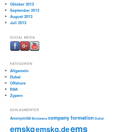
Oktober 2013
September 2013
August 2013
Juli 2013
SOCIAL MEDIA
KATEGORIEN
Allgemein
Dubai
Offshore
RAK
Zypern
SCHLAGWÖRTER
company formation
Anonymität
Botswana
Dubai
ems
emskg
emskg.de