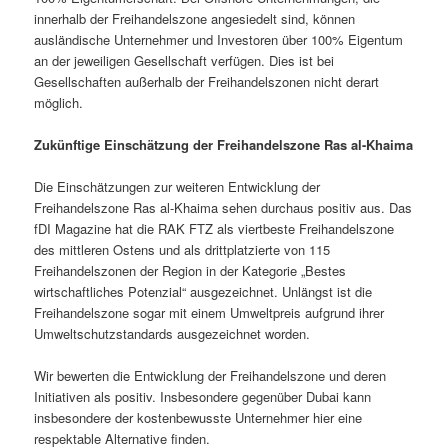
innerhalb der Freihandelszone angesiedelt sind, können
ausländische Unternehmer und Investoren über 100% Eigentum
an der jeweiligen Gesellschaft verfügen. Dies ist bei
Gesellschaften außerhalb der Freihandelszonen nicht derart
möglich.
Zukünftige Einschätzung der Freihandelszone Ras al-Khaima
Die Einschätzungen zur weiteren Entwicklung der
Freihandelszone Ras al-Khaima sehen durchaus positiv aus. Das
fDI Magazine hat die RAK FTZ als viertbeste Freihandelszone
des mittleren Ostens und als drittplatzierte von 115
Freihandelszonen der Region in der Kategorie „Bestes
wirtschaftliches Potenzial“ ausgezeichnet. Unlängst ist die
Freihandelszone sogar mit einem Umweltpreis aufgrund ihrer
Umweltschutzstandards ausgezeichnet worden.
Wir bewerten die Entwicklung der Freihandelszone und deren
Initiativen als positiv. Insbesondere gegenüber Dubai kann
insbesondere der kostenbewusste Unternehmer hier eine
respektable Alternative finden.