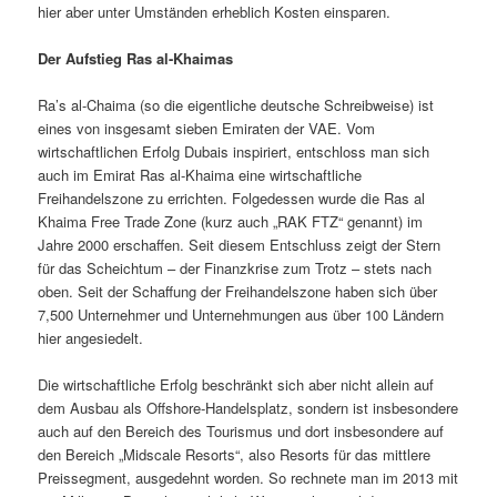
hier aber unter Umständen erheblich Kosten einsparen.
Der Aufstieg Ras al-Khaimas
Ra’s al-Chaima (so die eigentliche deutsche Schreibweise) ist
eines von insgesamt sieben Emiraten der VAE. Vom
wirtschaftlichen Erfolg Dubais inspiriert, entschloss man sich
auch im Emirat Ras al-Khaima eine wirtschaftliche
Freihandelszone zu errichten. Folgedessen wurde die Ras al
Khaima Free Trade Zone (kurz auch „RAK FTZ“ genannt) im
Jahre 2000 erschaffen. Seit diesem Entschluss zeigt der Stern
für das Scheichtum – der Finanzkrise zum Trotz – stets nach
oben. Seit der Schaffung der Freihandelszone haben sich über
7,500 Unternehmer und Unternehmungen aus über 100 Ländern
hier angesiedelt.
Die wirtschaftliche Erfolg beschränkt sich aber nicht allein auf
dem Ausbau als Offshore-Handelsplatz, sondern ist insbesondere
auch auf den Bereich des Tourismus und dort insbesondere auf
den Bereich „Midscale Resorts“, also Resorts für das mittlere
Preissegment, ausgedehnt worden. So rechnete man im 2013 mit