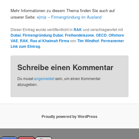
Mehr Informationen zu diesem Thema finden Sie auch auf
unserer Seite:
e|m|s – Firmengründung im Ausland
Dieser Eintrag wurde veröffentlicht in
RAK
und verschlagwortet mit
Dubai
,
Firmengründung Dubai
,
Freihandelszone
,
OECD
,
Offshore
VAE
,
RAK
,
Ras al Khaimah Firma
von
Tim Windhof
.
Permanenter
Link zum Eintrag
.
Schreibe einen Kommentar
Du musst
angemeldet
sein, um einen Kommentar
abzugeben.
Proudly powered by WordPress