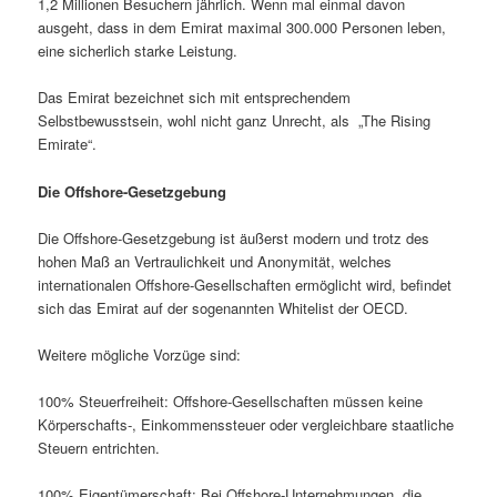
1,2 Millionen Besuchern jährlich. Wenn mal einmal davon
ausgeht, dass in dem Emirat maximal 300.000 Personen leben,
eine sicherlich starke Leistung.
Das Emirat bezeichnet sich mit entsprechendem
Selbstbewusstsein, wohl nicht ganz Unrecht, als „The Rising
Emirate“.
Die Offshore-Gesetzgebung
Die Offshore-Gesetzgebung ist äußerst modern und trotz des
hohen Maß an Vertraulichkeit und Anonymität, welches
internationalen Offshore-Gesellschaften ermöglicht wird, befindet
sich das Emirat auf der sogenannten Whitelist der OECD.
Weitere mögliche Vorzüge sind:
100% Steuerfreiheit: Offshore-Gesellschaften müssen keine
Körperschafts-, Einkommenssteuer oder vergleichbare staatliche
Steuern entrichten.
100% Eigentümerschaft: Bei Offshore-Unternehmungen, die